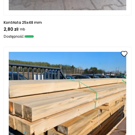
Kontrłata 25x48 mm
2,80 zł
/ mb
Dostępność: