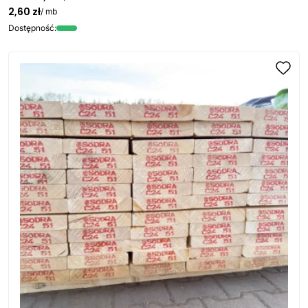
2,60 zł
/ mb
Dostępność: