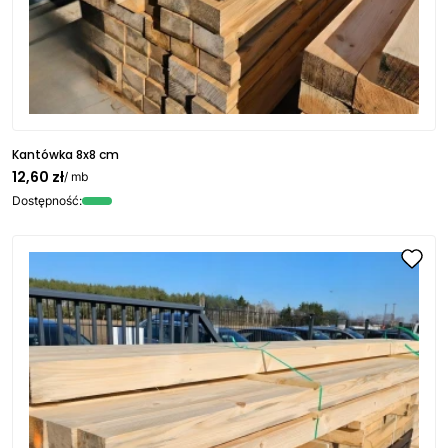
Kantówka 8x8 cm
12,60 zł
/ mb
Dostępność: