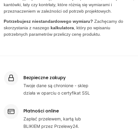
kantówki, łaty czy kontrłaty, które różnią się wymiarami i
przeznaczeniem w zależności od potrzeb projektowych.
Potrzebujesz niestandardowego wymiaru?
Zachęcamy do
skorzystania z naszego
kalkulatora
, który po wpisaniu
potrzebnych parametrów przeliczy cenę produktu.
Bezpieczne zakupy
Twoje dane są chronione - sklep
działa w oparciu o certyfikat SSL
Płatności online
Zapłać przelewem, kartą lub
BLIKIEM przez Przelewy24.