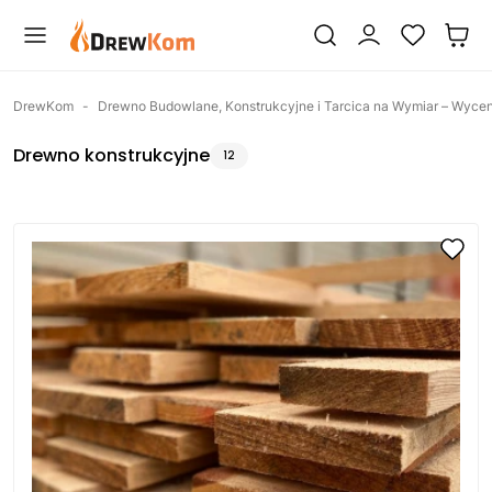
DrewKom
-
Drewno Budowlane, Konstrukcyjne i Tarcica na Wymiar – Wycen
Drewno konstrukcyjne
12