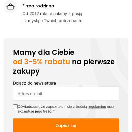
Firma rodzinna
Od 2012 roku działamy z pasją
i z myślą o Twoich potrzebach.
Mamy dla Ciebie
od 3-5% rabatu
na pierwsze
zakupy
Dołącz do newslettera
Adres e-mail
Oświadczam, że zapoznałem się z treścią
regulaminu
oraz
akceptuję jego treść. *
Zapisz się