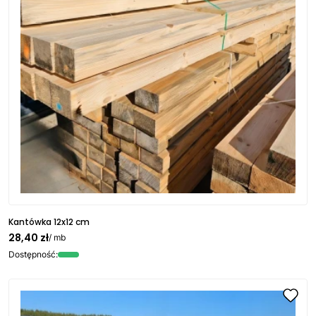
Kantówka 12x12 cm
28,40 zł
/ mb
Dostępność: