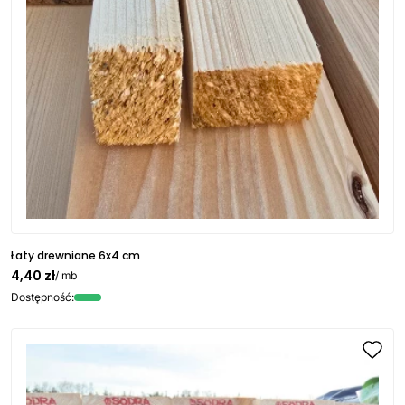
Łaty drewniane 6x4 cm
4,40 zł
/ mb
Dostępność: