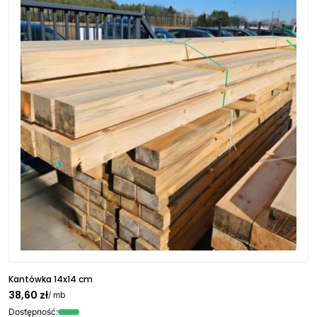
Kantówka 14x14 cm
38,60 zł
/ mb
Dostępność: