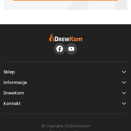
Sklep
Informacje
DrewKom
Kontakt
© Copyrights 2026 DrewKom