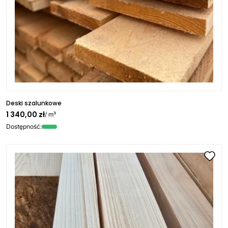
Deski szalunkowe
1 340,00 zł
/ m³
Dostępność: