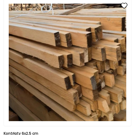
Kontrłaty 6x2,5 cm