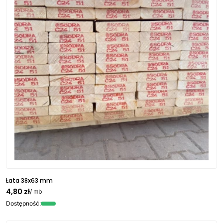
Łata 38x63 mm
4,80 zł
/ mb
Dostępność: