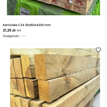
Kantówka C24 25x150x4200 mm
21,25 zł
/ szt.
Dostępność: