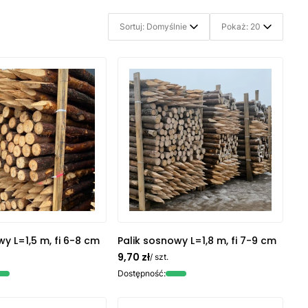
Sortuj: Domyślnie
Pokaż: 20
wy L=1,5 m, fi 6-8 cm
Palik sosnowy L=1,8 m, fi 7-9 cm
9,70 zł
/ szt.
Dostępność: