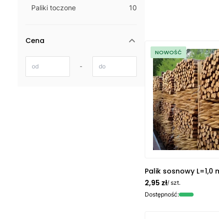
Paliki toczone
10
Cena
NOWOŚĆ
-
Palik sosnowy L=1,0 
2,95 zł
/ szt.
Dostępność: