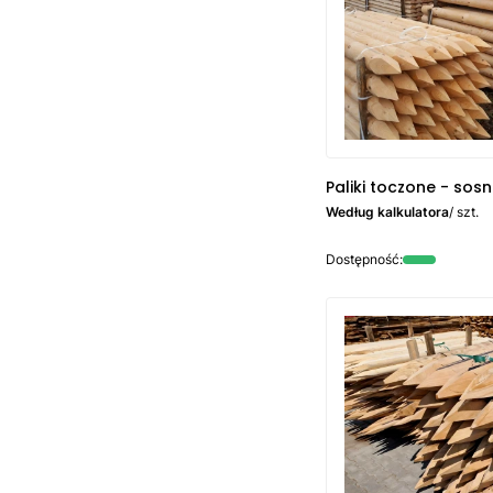
Paliki toczone - sos
Według kalkulatora
/ szt.
Dostępność: