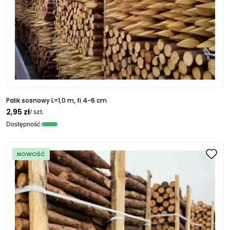
Palik sosnowy L=1,0 m, fi 4-6 cm
2,95 zł
/ szt.
Dostępność:
NOWOŚĆ