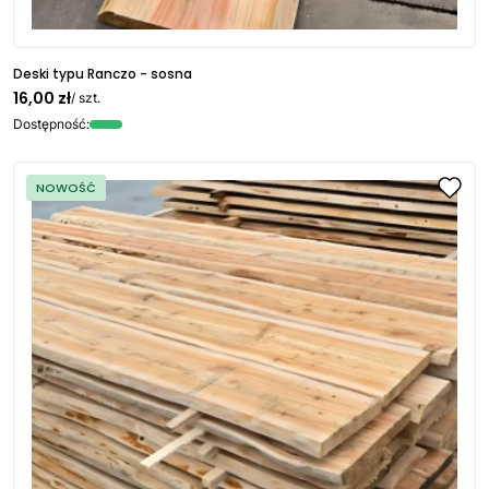
Deski typu Ranczo - sosna
16,00 zł
/ szt.
Dostępność:
NOWOŚĆ