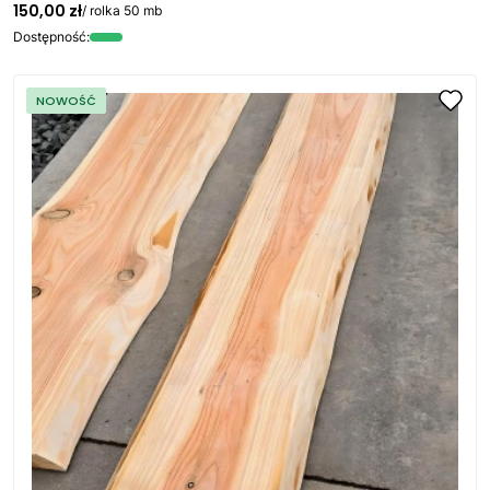
150,00 zł
/ rolka 50 mb
Dostępność:
NOWOŚĆ