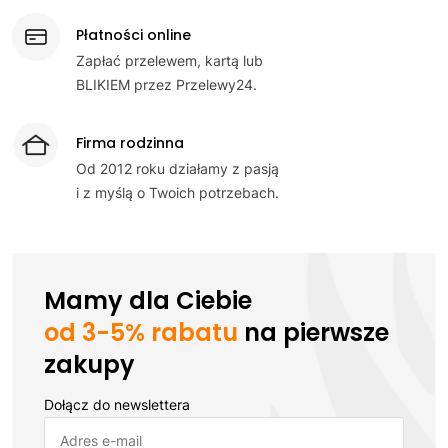
Płatności online
Zapłać przelewem, kartą lub
BLIKIEM przez Przelewy24.
Firma rodzinna
Od 2012 roku działamy z pasją
i z myślą o Twoich potrzebach.
Mamy dla Ciebie
od 3-5% rabatu
na pierwsze
zakupy
Dołącz do newslettera
Adres e-mail