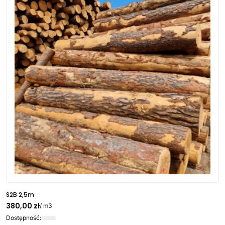
S2B 2,5m
380,00 zł
/ m3
Dostępność: