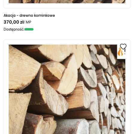
Akacja - drewno kominkowe
370,00 zł
/ MP
Dostępność: