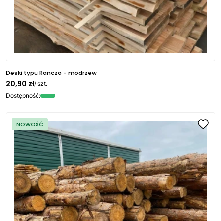
Deski typu Ranczo - modrzew
20,90 zł
/ szt.
Dostępność:
NOWOŚĆ