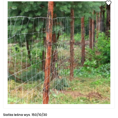
Siatka leśna wys. 150/10/30