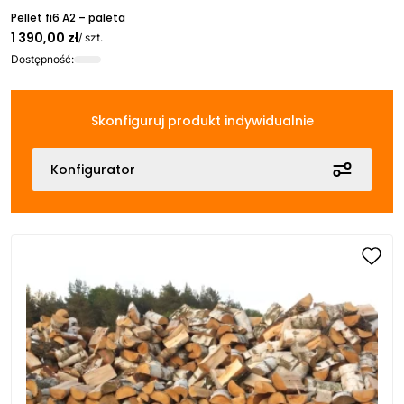
Pellet fi6 A2 – paleta
1 390,00 zł
/ szt.
Dostępność:
Skonfiguruj produkt indywidualnie
Konfigurator