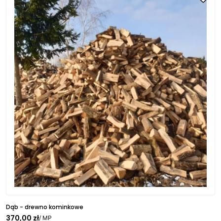
Dąb - drewno kominkowe
370,00 zł
/ MP