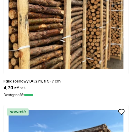
Palik sosnowy L=1,2 m, fi 5-7 cm
4,70 zł
/ szt.
Dostępność:
NOWOŚĆ