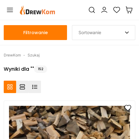
Filtrowanie
Sortowanie
DrewKom
-
Szukaj
Wyniki dla ""
152