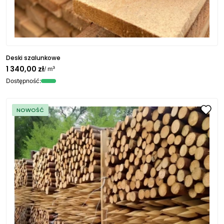
Deski szalunkowe
1 340,00 zł
/ m³
Dostępność:
NOWOŚĆ