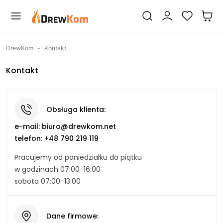
DrewKom
-
Kontakt
Kontakt
Obsługa klienta:
e-mail:
biuro@drewkom.net
telefon:
+48 790 219 119
Pracujemy od poniedziałku do piątku
w godzinach 07:00-16:00
sobota 07:00-13:00
Dane firmowe: