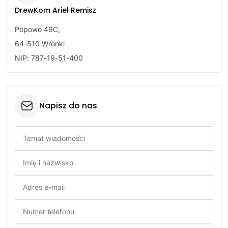
DrewKom Ariel Remisz
Popowo 49C,
64-510 Wronki
NIP: 787-19-51-400
Napisz do nas
Temat wiadomości
Imię i nazwisko
Adres e-mail
Numer telefonu