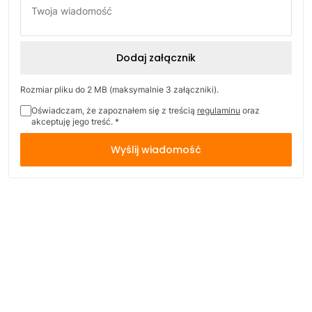
Twoja wiadomość
Dodaj załącznik
Rozmiar pliku do 2 MB (maksymalnie 3 załączniki).
Oświadczam, że zapoznałem się z treścią
regulaminu
oraz
akceptuję jego treść. *
Wyślij wiadomość