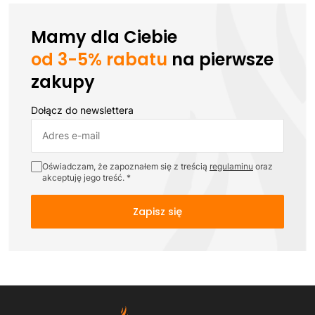
Mamy dla Ciebie
od 3-5% rabatu
na pierwsze
zakupy
Dołącz do newslettera
Adres e-mail
Oświadczam, że zapoznałem się z treścią
regulaminu
oraz
akceptuję jego treść. *
Zapisz się